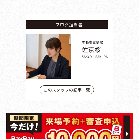
ブログ担当者
不動産事業部
佐京桜
SAKYO SAKURA
このスタッフの記事一覧