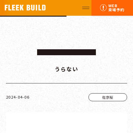
WEB
来場予約
うらない
2024-04-06
佐京桜