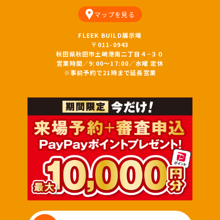
マップを見る
FLEEK BUILD展示場
〒011-0943
秋田県秋田市土崎港南二丁目４−３０
営業時間／9:00～17:00／水曜 定休
※事前予約で21時まで延長営業