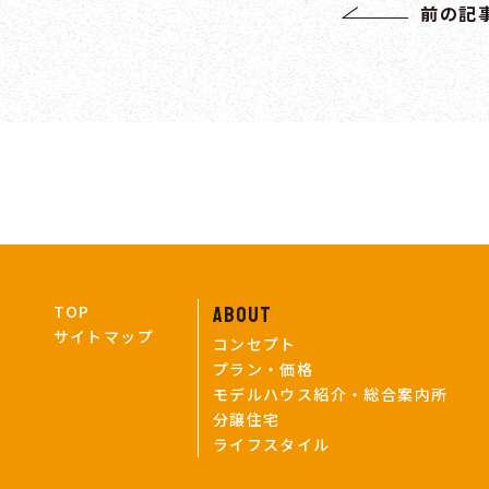
前の記
TOP
ABOUT
サイトマップ
コンセプト
プラン・価格
モデルハウス紹介・総合案内所
分譲住宅
ライフスタイル