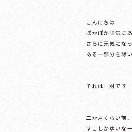
こんにちは
ぽかぽか陽気に
さらに元気にな
ある一部分を除
それは…肘です
二か月くらい前
すこしかゆいな