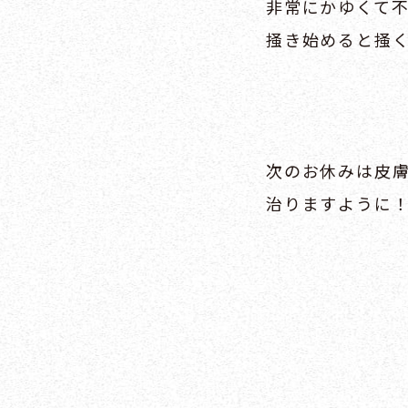
非常にかゆくて
掻き始めると掻
次のお休みは皮
治りますように