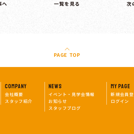
事へ
一覧を見る
次
PAGE TOP
COMPANY
NEWS
MY PAGE
会社概要
イベント・見学会情報
新規会員登
スタッフ紹介
お知らせ
ログイン
スタッフブログ