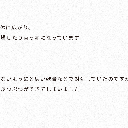
全体に広がり、
乾燥したり真っ赤になっています
らないようにと思い軟膏などで対処していたのです
もぷつぷつができてしまいました