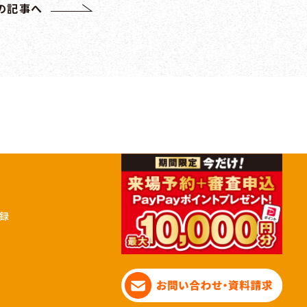
の記事へ
録