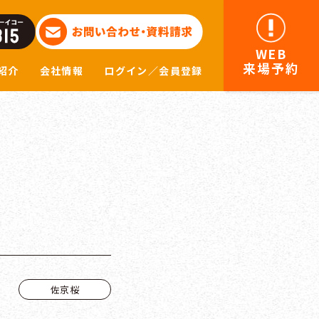
WEB
来場予約
紹介
会社情報
ログイン／会員登録
佐京桜