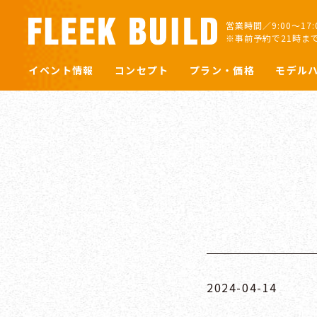
営業時間／9:00～17
※事前予約で21時ま
イベント情報
コンセプト
プラン・価格
モデル
2024-04-14