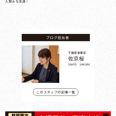
人類みな友達！
ブログ担当者
不動産事業部
佐京桜
SAKYO SAKURA
このスタッフの記事一覧