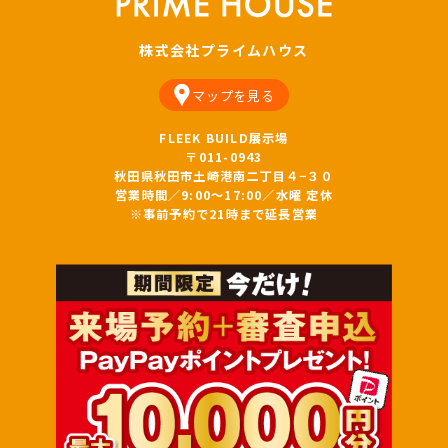
株式会社プライムハウス
マップを見る
FLEEK BUILD展示場
〒011-0943
秋田県秋田市土崎港南二丁目４−３０
営業時間／9:00～17:00／水曜 定休
※事前予約で21時まで延長営業