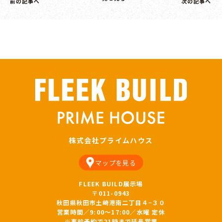
前の記事へ
次の記事へ
株式会社プライムハウス
マップを見る
FLEEK BUILD展示場
〒011-0943
秋田県秋田市土崎港南二丁目４−３０
営業時間／9:00～17:00／水曜 定休
※事前予約で21時まで延長営業