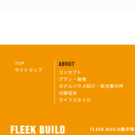
TOP
ABOUT
サイトマップ
コンセプト
プラン・価格
モデルハウス紹介・総合案内所
分譲住宅
ライフスタイル
FLEEK BUILD展示場