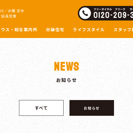
:00／水曜 定休
で延長営業
ハウス・総合案内所
分譲住宅
ライフスタイル
スタッフ
NEWS
お知らせ
すべて
お知らせ