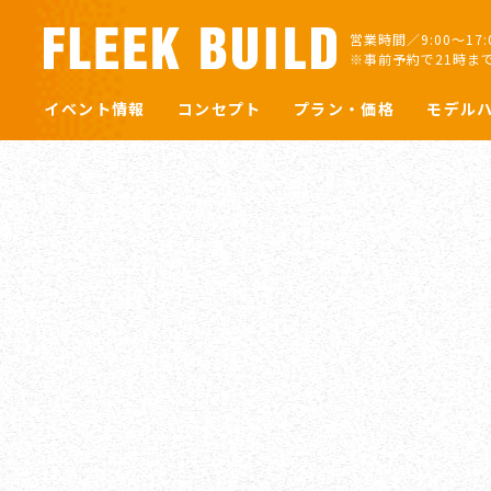
営業時間／9:00～17
※事前予約で21時ま
イベント情報
コンセプト
プラン・価格
モデル